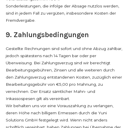
Sonderleistungen, die infolge der Absage nutzlos werden,
sind in jedem Fall zu vergüten, insbesondere Kosten der
Fremdvergabe.
9. Zahlungsbedingungen
Gestellte Rechnungen sind sofort und ohne Abzug zahlbar,
jedoch spätestens nach 14 Tagen bar oder per
Überweisung. Bei Zahlungsverzug sind wir berechtigt
Bearbeitungsgebühren, Zinsen und alle weiteren durch
den Zahlungsverzug entstandenen Kosten, zuzüglich einer
Bearbeitungsgebühr von €5,00 pro Mahnung, zu
verrechnen. Der Ersatz sämtlicher Mahn- und
Inkassospesen gilt als vereinbart.
Wir behalten uns vor eine Vorauszahlung zu verlangen,
deren Höhe nach billigem Ermessen durch die Yuni
Solutions GmbH festgelegt wird. Wenn nicht anders
schriftlich vereinbart, haben Zahlungen bei Übernahme der