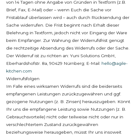
von 14 Tagen ohne Angabe von Gründen in Textform (z.B.
Brief, Fax, E-Mail) oder – wenn Euch die Sache vor
Fristablauf überlassen wird – auch durch Rücksendung der
Sache widerrufen. Die Frist beginnt nach Erhalt dieser
Belehrung in Textform, jedoch nicht vor Eingang der Ware
beim Empfänger. Zur Wahrung der Widerrufsfrist genügt
die rechtzeitige Absendung des Widerrufs oder der Sache.
Der Widerruf ist zu richten an: Yuni Solutions GmbH,
Eberhardshofstr. 8a, 90429 Nürnberg; E-Mail:
hello@agile-
kitchen.com
Widerrufsfolgen
Im Falle eines wirksamen Widerrufs sind die beiderseits
empfangenen Leistungen zurückzugewähren und ggf.
gezogene Nutzungen (z. B. Zinsen) herauszugeben. Könnt
Ihr uns die empfangene Leistung sowie Nutzungen (z. B.
Gebrauchsvorteile) nicht oder teilweise nicht oder nur in
verschlechtertem Zustand zurückgewähren
beziehungsweise herausgeben, müsst Ihr uns insoweit