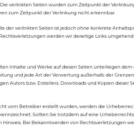
. Die verlinkten Seiten wurden zum Zeitpunkt der Verlinku
ren zum Zeitpunkt der Verlinkung nicht erkennbar.
le der verlinkten Seiten ist jedoch ohne konkrete Anhalts
echtsverletzungen werden wir derartige Links umgehend 
ellten Inhalte und Werke auf diesen Seiten unterliegen de
breitung und jede Art der Verwertung außerhalb der Grenz
gen Autors bzw. Erstellers. Downloads und Kopien dieser Sei
 nicht vom Betreiber erstellt wurden, werden die Urheberre
gekennzeichnet. Sollten Sie trotzdem auf eine Urheberrec
 Hinweis. Bei Bekanntwerden von Rechtsverletzungen werd