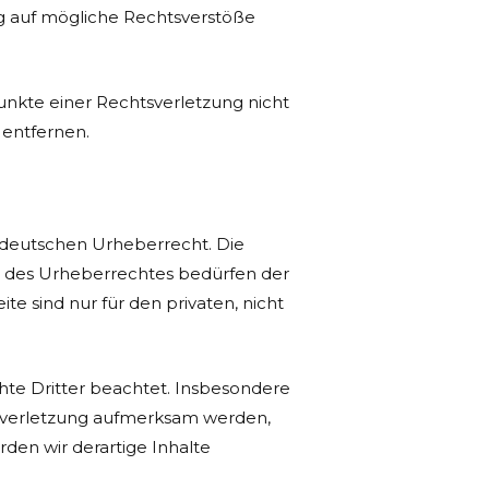
ng auf mögliche Rechtsverstöße
punkte einer Rechtsverletzung nicht
entfernen.
m deutschen Urheberrecht. Die
en des Urheberrechtes bedürfen der
te sind nur für den privaten, nicht
chte Dritter beachtet. Insbesondere
htsverletzung aufmerksam werden,
en wir derartige Inhalte