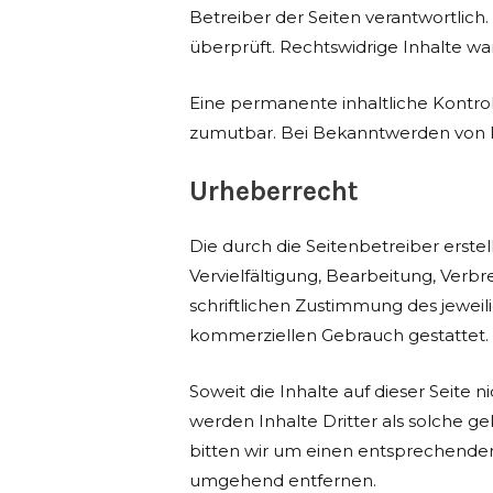
Betreiber der Seiten verantwortlich
überprüft. Rechtswidrige Inhalte wa
Eine permanente inhaltliche Kontrol
zumutbar. Bei Bekanntwerden von R
Urheberrecht
Die durch die Seitenbetreiber erst
Vervielfältigung, Bearbeitung, Ver
schriftlichen Zustimmung des jeweili
kommerziellen Gebrauch gestattet.
Soweit die Inhalte auf dieser Seite
werden Inhalte Dritter als solche 
bitten wir um einen entsprechenden
umgehend entfernen.