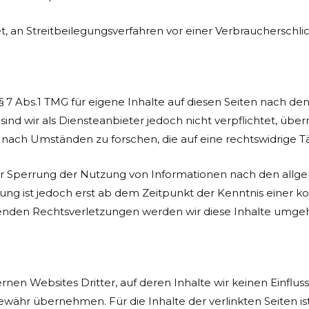
tet, an Streitbeilegungsverfahren vor einer Verbraucherschl
§ 7 Abs.1 TMG für eigene Inhalte auf diesen Seiten nach d
 sind wir als Diensteanbieter jedoch nicht verpflichtet, üb
ach Umständen zu forschen, die auf eine rechtswidrige Tät
er Sperrung der Nutzung von Informationen nach den allg
ung ist jedoch erst ab dem Zeitpunkt der Kenntnis einer 
nden Rechtsverletzungen werden wir diese Inhalte umge
rnen Websites Dritter, auf deren Inhalte wir keinen Einflu
währ übernehmen. Für die Inhalte der verlinkten Seiten ist 