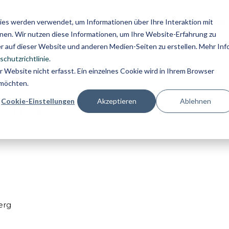
Workshops
Locations
Agilität
es werden verwendet, um Informationen über Ihre Interaktion mit
nnen. Wir nutzen diese Informationen, um Ihre Website-Erfahrung zu
 auf dieser Website und anderen Medien-Seiten zu erstellen. Mehr Inf
chutzrichtlinie
.
Website nicht erfasst. Ein einzelnes Cookie wird in Ihrem Browser
 möchten.
Cookie-Einstellungen
Akzeptieren
Ablehnen
5 TMG
erg