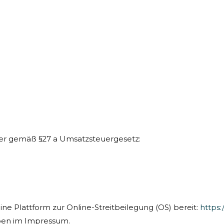
er gemäß §27 a Umsatzsteuergesetz:
ine Plattform zur Online-Streitbeilegung (OS) bereit:
https:
oben im Impressum.