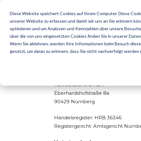
Zum
Inhalt
Diese Website speichert Cookies auf Ihrem Computer. Diese Cooki
springen
unserer Website zu erfassen und damit wir uns an Sie erinnern kö
optimieren und um Analysen und Kennzahlen über unsere Besucher
über die von uns eingesetzten Cookies finden Sie in unserer
Datens
Wenn Sie ablehnen, werden Ihre Informationen beim Besuch dieser 
Impressum
gesetzt, um daran zu erinnern, dass Sie nicht nachverfolgt werden
Angaben gemäß § 
Yuni Solutions GmbH
Eberhardshofstraße 8a
90429 Nürnberg
Handelsregister: HRB 36346
Registergericht: Amtsgericht Nürnb