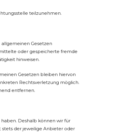
ichtungsstelle teilzunehmen.
en allgemeinen Gesetzen
ermittelte oder gespeicherte fremde
igkeit hinweisen.
emeinen Gesetzen bleiben hiervon
konkreten Rechtsverletzung möglich.
hend entfernen.
ss haben. Deshalb können wir für
stets der jeweilige Anbieter oder