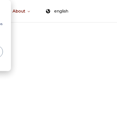
About
english
os